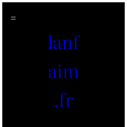
lanf
aim
.fr