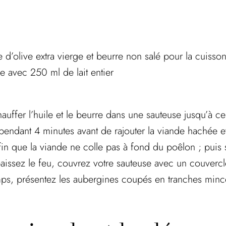
’olive extra vierge et beurre non salé pour la cuisso
 avec 250 ml de lait entier
uffer l’huile et le beurre dans une sauteuse jusqu’à ce
pendant 4 minutes avant de rajouter la viande hachée et 
 que la viande ne colle pas à fond du poêlon ; puis s
baissez le feu, couvrez votre sauteuse avec un couvercle
ps, présentez les aubergines coupés en tranches minc