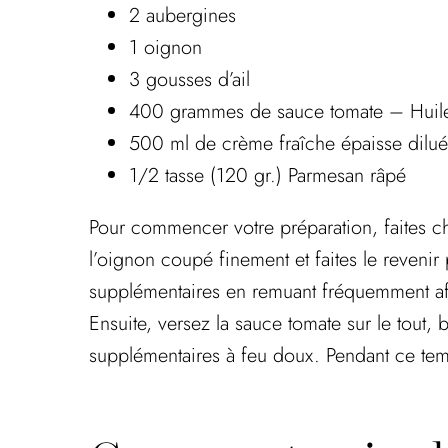
2 aubergines
1 oignon
3 gousses d’ail
400 grammes de sauce tomate – Huile d
500 ml de crème fraîche épaisse diluée
1/2 tasse (120 gr.) Parmesan râpé
Pour commencer votre préparation, faites cha
l’oignon coupé finement et faites le revenir 
supplémentaires en remuant fréquemment afin
Ensuite, versez la sauce tomate sur le tout, 
supplémentaires à feu doux. Pendant ce tem