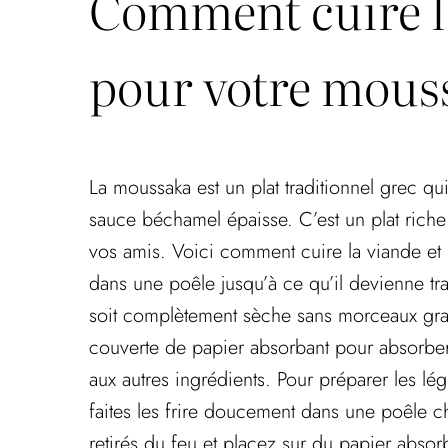
Comment cuire la
pour votre mous
La moussaka est un plat traditionnel grec 
sauce béchamel épaisse. C’est un plat riche
vos amis. Voici comment cuire la viande et
dans une poêle jusqu’à ce qu’il devienne tra
soit complètement sèche sans morceaux gras v
couverte de papier absorbant pour absorber 
aux autres ingrédients. Pour préparer les 
faites les frire doucement dans une poêle ch
retirés du feu et placez sur du papier absorb