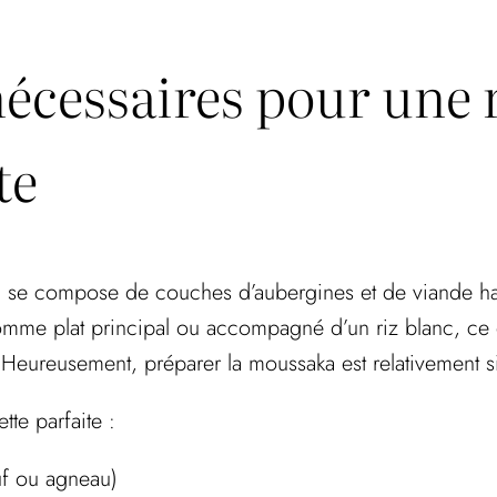
nécessaires pour une 
te
qui se compose de couches d’aubergines et de viande h
omme plat principal ou accompagné d’un riz blanc, ce q
 Heureusement, préparer la moussaka est relativement s
tte parfaite :
f ou agneau)