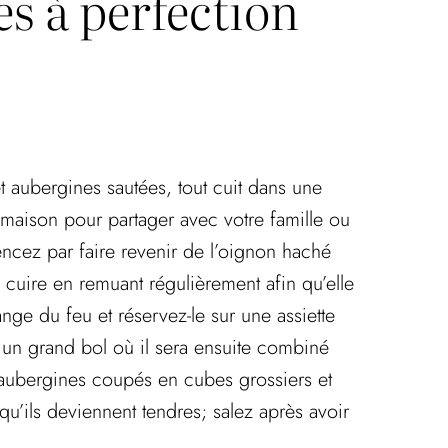
s à perfection
 aubergines sautées, tout cuit dans une
 maison pour partager avec votre famille ou
cez par faire revenir de l’oignon haché
n cuire en remuant régulièrement afin qu’elle
nge du feu et réservez-le sur une assiette
 un grand bol où il sera ensuite combiné
 aubergines coupés en cubes grossiers et
u’ils deviennent tendres; salez après avoir