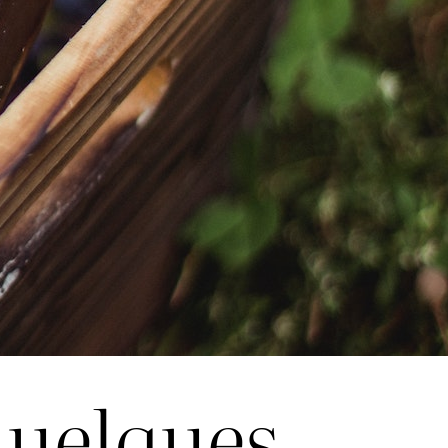
quelques