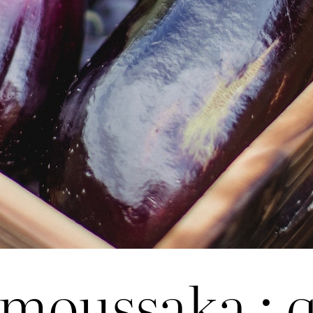
 moussaka : 