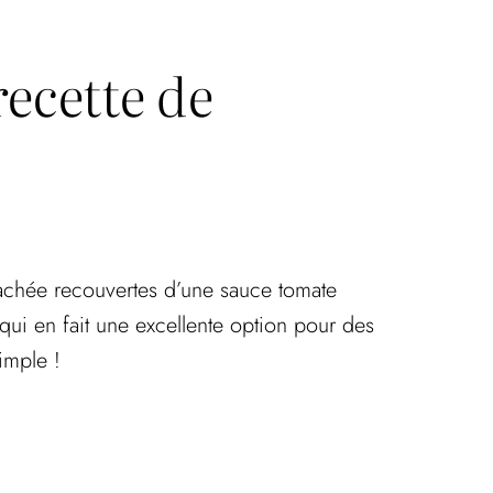
recette de
achée recouvertes d’une sauce tomate
ui en fait une excellente option pour des
imple !