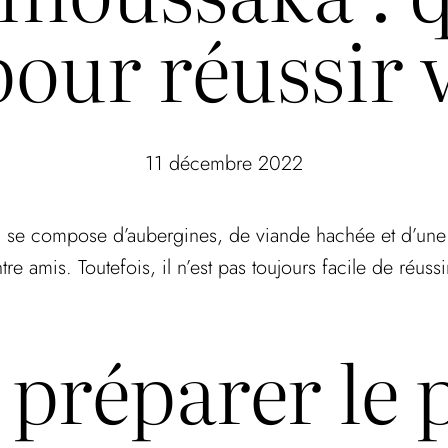
pour réussir v
11 décembre 2022
qui se compose d’aubergines, de viande hachée et d’une
tre amis. Toutefois, il n’est pas toujours facile de réuss
réparer le pl