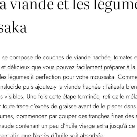
 viande et les légume
saka
qui se compose de couches de viande hachée, tomates et
 et délicieux que vous pouvez facilement préparer à la
 les légumes à perfection pour votre moussaka. Commen
nslucide puis ajoutez-y la viande hachée ; faites-la bie
isibles. Une fois cette étape terminée, retirez le méla
toute trace d’excès de graisse avant de le placer dans
légumes, commencez par couper des tranches fines des
aude contenant un peu d’huile vierge extra jusqu’à ce q
ant afin que l’excès d’huile soit absorbée.