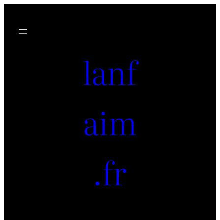
lanf
aim
.fr