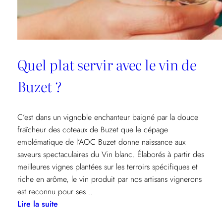
Quel plat servir avec le vin de
Buzet ?
C’est dans un vignoble enchanteur baigné par la douce
fraîcheur des coteaux de Buzet que le cépage
emblématique de l’AOC Buzet donne naissance aux
saveurs spectaculaires du Vin blanc. Élaborés à partir des
meilleures vignes plantées sur les terroirs spécifiques et
riche en arôme, le vin produit par nos artisans vignerons
est reconnu pour ses…
:
Lire la suite
Quel